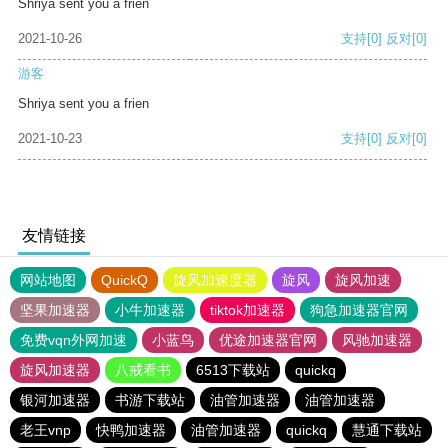
Shriya sent you a frien
2021-10-26
支持
[0]
反对
[0]
游客
Shriya sent you a frien
2021-10-23
支持
[0]
反对
[0]
友情链接
网站地图
QuickQ
旋风加速度器
旋风
旋风加速
坚果加速器
小牛加速器
tiktok加速器
狗急加速器官网
免费vqn外网加速
小蓝鸟
优途加速器官网
风驰加速器
旋风加速器
八戒看书
6513下载站
quickq
银河加速器
书游下载站
油管加速器
油管加速器
老王vnp
快鸭加速器
油管加速器
quickq
慧通下载站