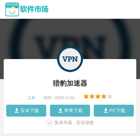
猎豹加速器
工具
|
时间：2023-11-01
|
安卓下载
苹果下载
PC下载
安卓市场，安全绿色