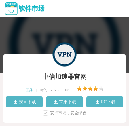
中信加速器官网
工具
|
时间：2023-11-02
|
安卓下载
苹果下载
PC下载
安卓市场，安全绿色