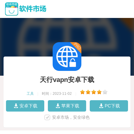
天行vapn安卓下载
工具
|
时间：2023-11-02
|
安卓下载
苹果下载
PC下载
安卓市场，安全绿色