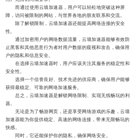
而通过使用云墙加速器，用户可以轻松地突破这种屏
障，访问被限制的网站，与世界各地的朋友联系和交流。
除了解锁限制，云墙加速器还能提高网络连接的安全
性。
通过加密用户的网络数据流量，云墙加速器能够有效防
止黑客和其他恶意行为者对用户数据的窥视和攻击，确保用
户的隐私和信息安全。
在选择云墙加速器时，用户应该关注其服务的稳定性和
安全性。
选择一个信誉良好、技术先进的供应商，确保用户能够
获得最稳定、可靠的网络加速服务。
总之，云墙加速器是解锁网络限制、实现无线畅玩的利
器。
无论是为了畅游网页，还是享受网络游戏的乐趣，云墙
加速器能为你提供稳定、高速的网络连接，带来无限畅玩的
快感。
同时，它还能保护你的隐私，确保网络安全。