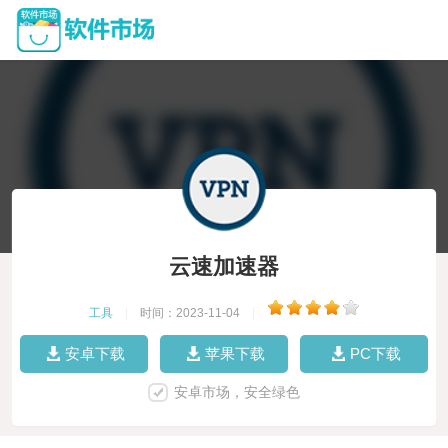
云速加速器
工具
|
时间：2023-11-04
|
安卓下载
苹果下载
PC下载
安卓市场，安全绿色