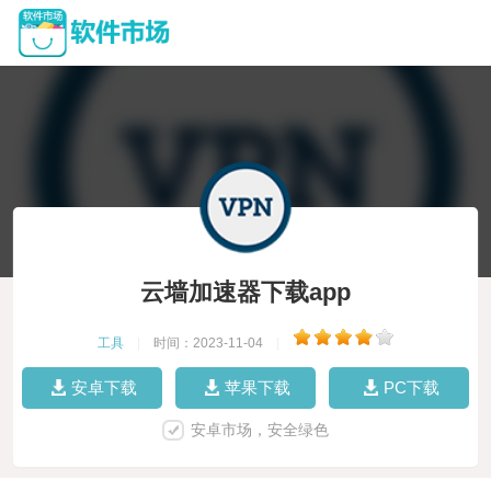
云墙加速器下载app
工具
|
时间：2023-11-04
|
安卓下载
苹果下载
PC下载
安卓市场，安全绿色