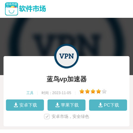
蓝鸟vp加速器
工具
|
时间：2023-11-05
|
安卓下载
苹果下载
PC下载
安卓市场，安全绿色