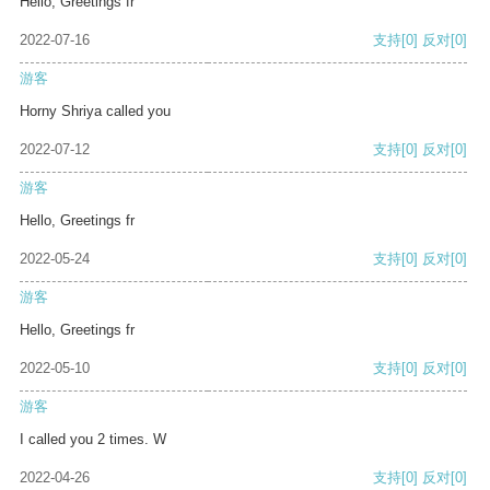
Hello, Greetings fr
2022-07-16
支持
[0]
反对
[0]
游客
Horny Shriya called you
2022-07-12
支持
[0]
反对
[0]
游客
Hello, Greetings fr
2022-05-24
支持
[0]
反对
[0]
游客
Hello, Greetings fr
2022-05-10
支持
[0]
反对
[0]
游客
I called you 2 times. W
2022-04-26
支持
[0]
反对
[0]