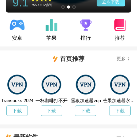
9.1
立即下载
75509512点评
安卓
苹果
排行
推荐
首页推荐
更多
Transocks 2024
一杯咖啡打不开
雪狼加速器vqn
芒果加速器永久免费加速
下载
下载
下载
下载
最新软件