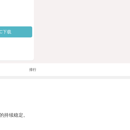
PC下载
排行
的持续稳定。