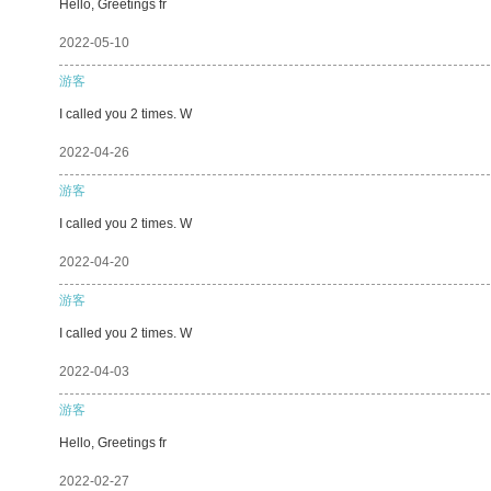
Hello, Greetings fr
2022-05-10
游客
I called you 2 times. W
2022-04-26
游客
I called you 2 times. W
2022-04-20
游客
I called you 2 times. W
2022-04-03
游客
Hello, Greetings fr
2022-02-27