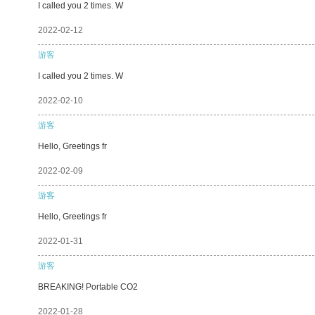
I called you 2 times. W
2022-02-12
游客
I called you 2 times. W
2022-02-10
游客
Hello, Greetings fr
2022-02-09
游客
Hello, Greetings fr
2022-01-31
游客
BREAKING! Portable CO2
2022-01-28