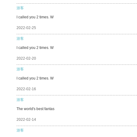
游客
I called you 2 times. W
2022-02-25
游客
I called you 2 times. W
2022-02-20
游客
I called you 2 times. W
2022-02-16
游客
The world's best fantas
2022-02-14
游客