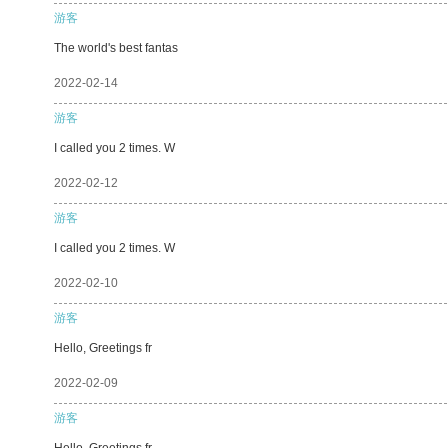
游客
The world's best fantas
2022-02-14
游客
I called you 2 times. W
2022-02-12
游客
I called you 2 times. W
2022-02-10
游客
Hello, Greetings fr
2022-02-09
游客
Hello, Greetings fr