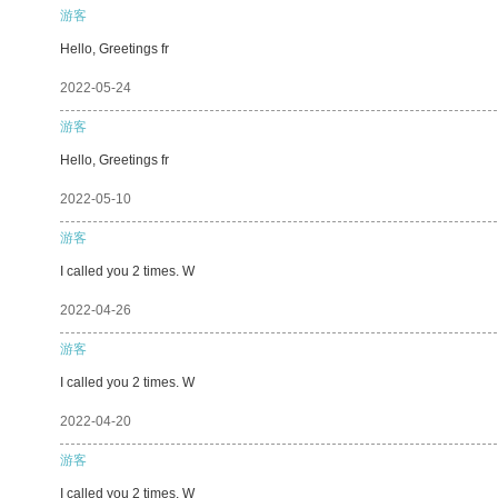
游客
Hello, Greetings fr
2022-05-24
游客
Hello, Greetings fr
2022-05-10
游客
I called you 2 times. W
2022-04-26
游客
I called you 2 times. W
2022-04-20
游客
I called you 2 times. W