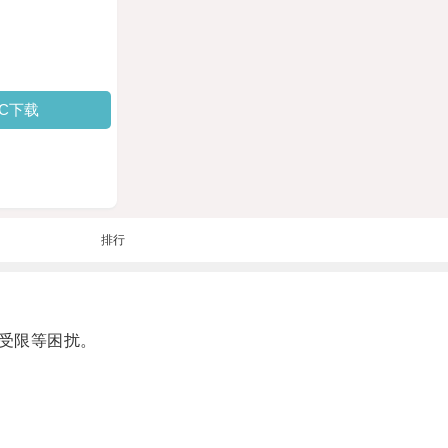
PC下载
排行
受限等困扰。