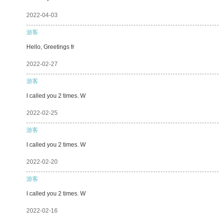
2022-04-03
游客
Hello, Greetings fr
2022-02-27
游客
I called you 2 times. W
2022-02-25
游客
I called you 2 times. W
2022-02-20
游客
I called you 2 times. W
2022-02-16