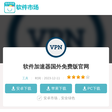
软件加速器国外免费版官网
工具
|
时间：2023-12-11
|
安卓下载
苹果下载
PC下载
安卓市场，安全绿色