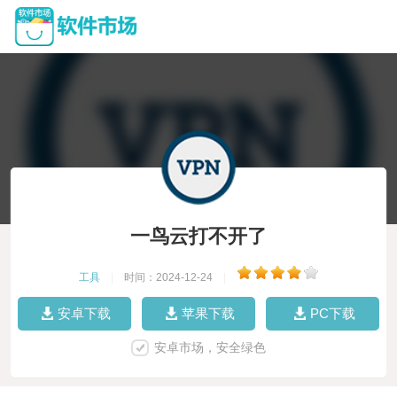
一鸟云打不开了
工具
|
时间：2024-12-24
|
安卓下载
苹果下载
PC下载
安卓市场，安全绿色