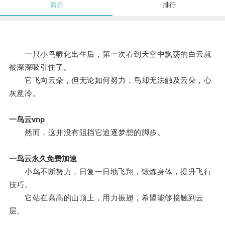
简介
排行
一只小鸟孵化出生后，第一次看到天空中飘荡的白云就
被深深吸引住了。
它飞向云朵，但无论如何努力，鸟却无法触及云朵，心
灰意冷。
一鸟云vnp
然而，这并没有阻挡它追逐梦想的脚步。
一鸟云永久免费加速
小鸟不断努力，日复一日地飞翔，锻炼身体，提升飞行
技巧。
它站在高高的山顶上，用力振翅，希望能够接触到云
层。