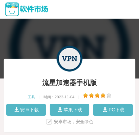
流星加速器手机版
工具
|
时间：2023-11-04
|
安卓下载
苹果下载
PC下载
安卓市场，安全绿色