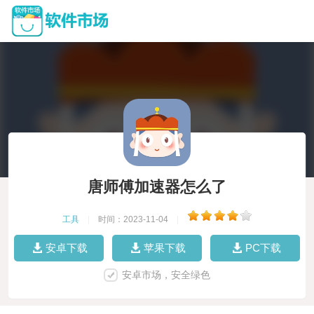
唐师傅加速器怎么了
工具
|
时间：2023-11-04
|
安卓下载
苹果下载
PC下载
安卓市场，安全绿色