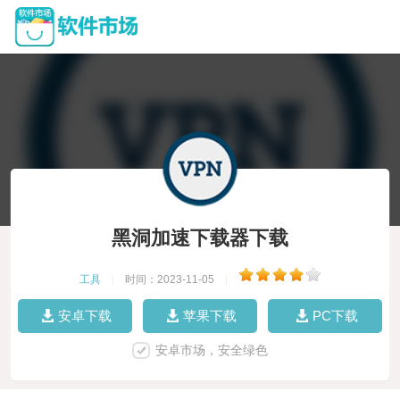
黑洞加速下载器下载
工具
|
时间：2023-11-05
|
安卓下载
苹果下载
PC下载
安卓市场，安全绿色