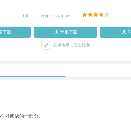
工具
|
时间：2024-01-09
|
卓下载
苹果下载
安卓市场，安全绿色
不可或缺的一部分。