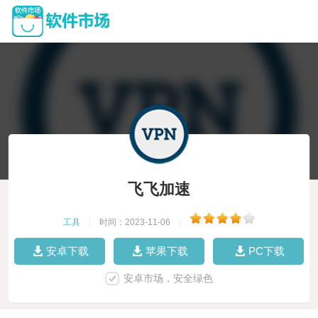
飞飞加速
工具
|
时间：2023-11-06
|
安卓下载
苹果下载
PC下载
安卓市场，安全绿色