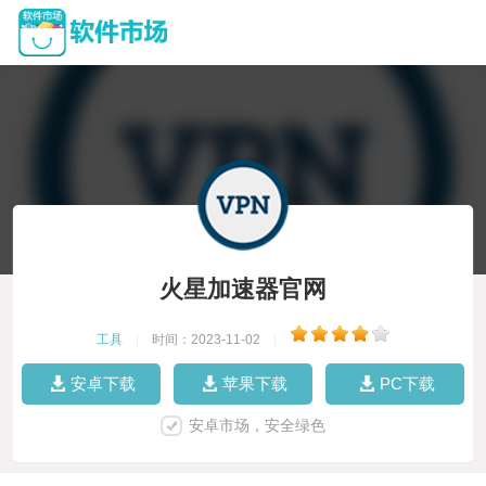
火星加速器官网
工具
|
时间：2023-11-02
|
安卓下载
苹果下载
PC下载
安卓市场，安全绿色