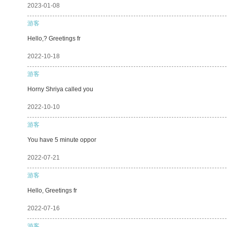
2023-01-08
游客
Hello,? Greetings fr
2022-10-18
游客
Horny Shriya called you
2022-10-10
游客
You have 5 minute oppor
2022-07-21
游客
Hello, Greetings fr
2022-07-16
游客