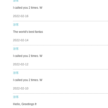
游客
I called you 2 times. W
2022-02-16
游客
The world's best fantas
2022-02-14
游客
I called you 2 times. W
2022-02-12
游客
I called you 2 times. W
2022-02-10
游客
Hello, Greetings fr