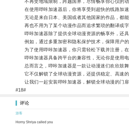
不再受地域限制，跨越国界，尽情畅享你心仪的动
在使用哔咔加速器后，你将享受到超快的线路加速
无论是来自日本、美国或者其他国家的作品，都能
再也不用为了某个动漫作品而追求繁琐的翻译或字
哔咔加速器除了提供全球动漫资源的畅享外，还具
例如，通过多重加密和隐私保护技术，保障用户的个
为了使用哔咔加速器，你只需轻松下载并注册，在简
哔咔加速器具备跨平台的兼容性，无论你是使用电
总而言之，哔咔加速器是一款让动漫迷们欢欣鼓舞
它不仅解锁了全球动漫资源，还提供稳定、高速的
让我们一起安装哔咔加速器，解锁全球动漫的门扉
#18#
评论
游客
Horny Shriya called you