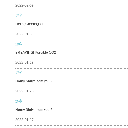
2022-02-09
游客
Hello, Greetings fr
2022-01-31
游客
BREAKING! Portable CO2
2022-01-28
游客
Horny Shriya sent you 2
2022-01-25
游客
Horny Shriya sent you 2
2022-01-17