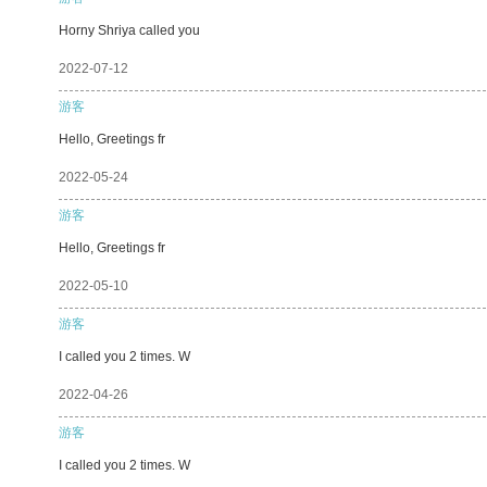
Horny Shriya called you
2022-07-12
游客
Hello, Greetings fr
2022-05-24
游客
Hello, Greetings fr
2022-05-10
游客
I called you 2 times. W
2022-04-26
游客
I called you 2 times. W