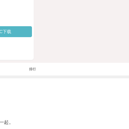
PC下载
排行
一起。