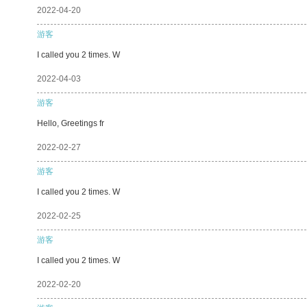
2022-04-20
游客
I called you 2 times. W
2022-04-03
游客
Hello, Greetings fr
2022-02-27
游客
I called you 2 times. W
2022-02-25
游客
I called you 2 times. W
2022-02-20