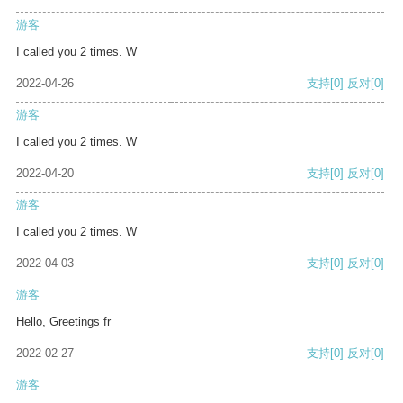
游客
I called you 2 times. W
2022-04-26
支持
[0]
反对
[0]
游客
I called you 2 times. W
2022-04-20
支持
[0]
反对
[0]
游客
I called you 2 times. W
2022-04-03
支持
[0]
反对
[0]
游客
Hello, Greetings fr
2022-02-27
支持
[0]
反对
[0]
游客