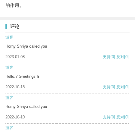
的作用。
评论
游客
Horny Shriya called you
2023-01-08
支持
[0]
反对
[0]
游客
Hello,? Greetings fr
2022-10-18
支持
[0]
反对
[0]
游客
Horny Shriya called you
2022-10-10
支持
[0]
反对
[0]
游客