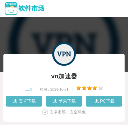
vn加速器
工具
|
时间：2023-10-31
|
安卓下载
苹果下载
PC下载
安卓市场，安全绿色