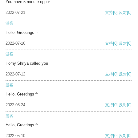
You have 5 minute oppor
2022-07-21
支持
[0]
反对
[0]
游客
Hello, Greetings fr
2022-07-16
支持
[0]
反对
[0]
游客
Horny Shriya called you
2022-07-12
支持
[0]
反对
[0]
游客
Hello, Greetings fr
2022-05-24
支持
[0]
反对
[0]
游客
Hello, Greetings fr
2022-05-10
支持
[0]
反对
[0]