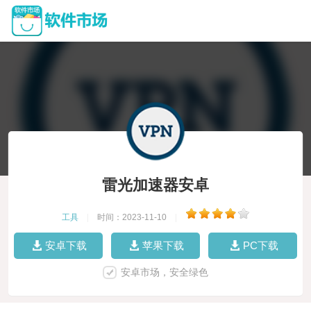
雷光加速器安卓
工具
|
时间：2023-11-10
|
安卓下载
苹果下载
PC下载
安卓市场，安全绿色