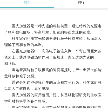
简介
排行
雷光加速器是一种先进的科技装置，通过特殊的光源电
子枪和强电磁场，将高能粒子加速到接近光速的速度。
科学家们利用雷光加速器进行粒子碰撞实验，从而深入
理解宇宙和物质的本质。
在雷光加速器中，高能电子被注入到一个弯曲而巨大的
轨道上，通过电磁场的作用不断加速，直至达到光速的
99.9%。
当这些高能粒子以极高的速度碰撞时，产生出强大的能
量释放和粒子分裂。
通过分析这些碰撞产生的反应和粒子行为，科学家们可
以深入了解微观世界的奥秘。
雷光加速器的应用范围广泛，从基础物理研究到生物医
学和材料科学等各个领域。
在宇宙探索方面，高能粒子的加速和碰撞能够模拟极端